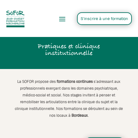
S'inscrire à une formation
S'inscrire à une formation
Pratiques et clinique
institutionnelle
La SOFOR propose des
formations continues
s’adressant aux
professionnels exerçant dans les domaines psychiatrique,
médico-social et social. Nos stages invitent à penser et
remobiliser les articulations entre la clinique du sujet et la
clinique institutionnelle. Nos formations se déroulent au sein de
nos locaux à
Bordeaux
.