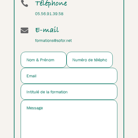
Téléphone

05.56.91.39.58
E-mail

formations@sofor.net